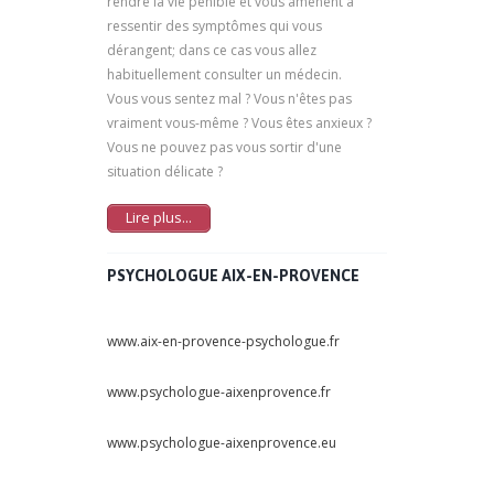
rendre la vie pénible et vous amènent à
ressentir des symptômes qui vous
dérangent; dans ce cas vous allez
habituellement consulter un médecin.
Vous vous sentez mal ? Vous n'êtes pas
vraiment vous-même ? Vous êtes anxieux ?
Vous ne pouvez pas vous sortir d'une
situation délicate ?
Lire plus...
PSYCHOLOGUE AIX-EN-PROVENCE
www.aix-en-provence-psychologue.fr
www.psychologue-aixenprovence.fr
www.psychologue-aixenprovence.eu