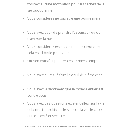
trouvez aucune motivation pour les tâches de la
vie quotidienne
Vous considérez ne pas être une bonne mère
psychologue 13006, psychologue clinicien
Vous avez peur de prendre l’ascenseur ou de
traverser la rue
Vous considérez éventuellement le divorce et
cela est difficile pour vous
Un rien vous fait pleurer ces derniers temps
psychologue marseille, psychologue clinicien
Vous avez du mal à faire le deuil d’un être cher
psychologue marseille, psychologue clinicien
Vous avez le sentiment que le monde entier est
contre vous
Vous avez des questions existentielles: sur la vie
et la mort, la solitude, le sens de la vie, le choix
entre liberté et sécurité…