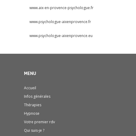
www.aix-en-provence-psychologue.fr
www.psychologue-aixenprovence.fr
www.psychologue-aixenprovence.eu
MENU
Accueil
Infos générales
Thérapies
Hypnose
Votre premier rdv
Qui suis-je ?