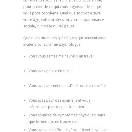
consultation pour réfléchir à ce qui vous arrive,
pour parler de ce qui vous angoisse, de ce qui
vous pose problème. Quel que soit votre sexe,
votre âge, votre profession, votre appartenance
sociale, culturelle ou religieuse.
Quelques situations spécifiques qui peuvent vous
inciter à consulter un psychologue:
Vous vous sentez malheureux au travail
psychologue marseille, psychologue clinicien
Vous avez peur d’être seul
psychologue 13006,
psychologue clinicien
Vous avez un sentiment d’insécurité en société
psychologue pour enfant, psychologue clinicien
Vous avez peur des examens et vous
n’éprouvez plus de plaisir en rien
Vous souffrez de symptômes physiques, sans
que le médecin ne trouve rien.
Vous avez des difficultés à vous lever et vous ne